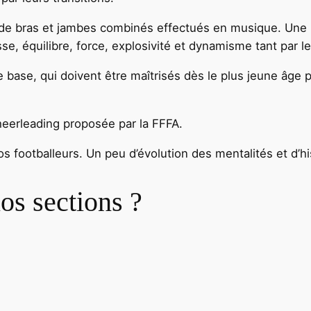
 bras et jambes combinés effectués en musique. Une ro
esse, équilibre, force, explosivité et dynamisme tant par 
base, qui doivent être maîtrisés dès le plus jeune âge po
heerleading proposée par la FFFA.
footballeurs. Un peu d’évolution des mentalités et d’his
os sections ?