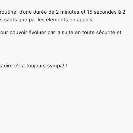
utine, d’une durée de 2 minutes et 15 secondes à 2
les sauts que par les éléments en appuis.
ur pouvoir évoluer par la suite en toute sécurité et
toire c’est toujours sympa! !