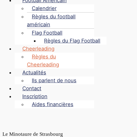
Football Américain
Calendrier
Règles du football
américain
Flag Football
Règles du Flag Football
Cheerleading
Règles du
Cheerleading
Actualités
Ils parlent de nous
Contact
Inscription
Aides financières
Le Minotaure de Strasbourg