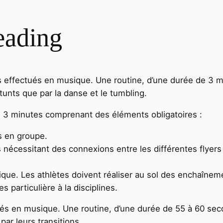
eading
fectués en musique. Une routine, d’une durée de 3 minu
stunts que par la danse et le tumbling.
e 3 minutes comprenant des éléments obligatoires :
s en groupe.
écessitant des connexions entre les différentes flyers 
ique. Les athlètes doivent réaliser au sol des enchaînem
particulière à la disciplines.
 en musique. Une routine, d’une durée de 55 à 60 seconde
par leurs transitions.