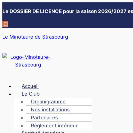
Le DOSSIER DE LICENCE pour la saison 2026/2027 es
ICI
Le Minotaure de Strasbourg
Menu
Accueil
Le Club
Organigramme
Nos installations
Partenaires
Règlement intérieur