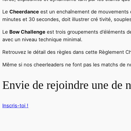
Le
Cheerdance
est un enchaînement de mouvements de
minutes et 30 secondes, doit illustrer cré tivité, soupl
Le
Bow Challenge
est trois groupements d‘éléments de 
avec un niveau technique minimal.
Retrouvez le détail des règles dans cette Règlement C
Même si nos cheerleaders ne font pas les matchs de nos 
Envie de rejoindre une de n
Inscris-toi !